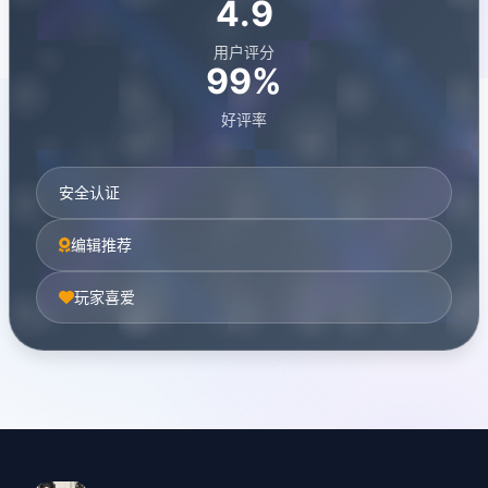
4.9
用户评分
99%
好评率
安全认证
编辑推荐
玩家喜爱