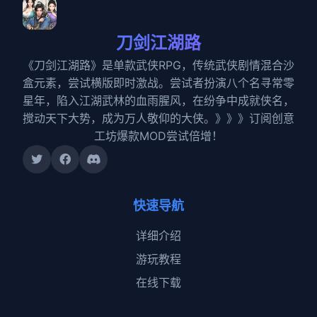
刀剑江湖路
《刀剑江湖路》是单款武侠RPG，传统武侠剧情混合沙
盒元素，尝试横版即时激战。尝试者扮演八个名寻常零
星年，陷入江湖武林的血雨腥风，在纷争中成就侠名，
搅动天下大势，成为万人敬仰的大侠。》》》订阅创意
工坊爆款MOD尝试倍增！
快速导航
详细介绍
游玩教程
在线下载