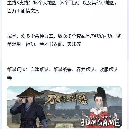
主线&支线：15个大地图（5个门派）以及其他小地图，
百万＋剧情文案
武学：众多个余种兵器，数众多个套武学/轻功/内功、武
学混用、神功、叁才书界面、天赋等
帮派玩法：自建帮派、帮派战争、吞并帮派、收服帮派
等