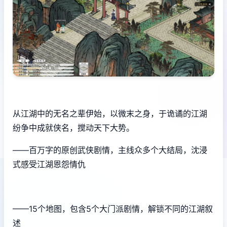
从江湖中的无名之辈伊始，以微末之身，于诡谲的江湖
纷争中成就侠名，搅动天下大势。
——百万字的原创武侠剧情，主线众多个大结局，沈浸
式感受江湖恩怨情仇
——15个地图，包含5个大门派剧情，解锁不同的江湖叙
述