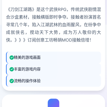
《刀剑江湖路》是这个武侠RPG，传统武侠剧情混
合沙盒素材，接触横版即时争夺。接触者扮演首名
寻常几个年，陷入江湖武林的血雨腥风，在纷争中
成就侠名，搅动天下大势，成为万人敬仰的大
侠。》》》订阅创意工坊畅销MOD接触倍增！
精美的游戏画面
丰富的游戏内容
流畅的操作体验