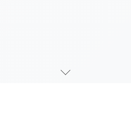
game介绍