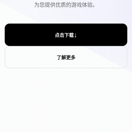
为您提供优质的游戏体验。
↓
点击下载
了解更多