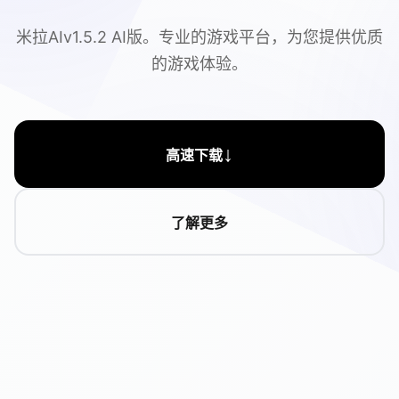
米拉AIv1.5.2 AI版。专业的游戏平台，为您提供优质
的游戏体验。
↓
高速下载
了解更多