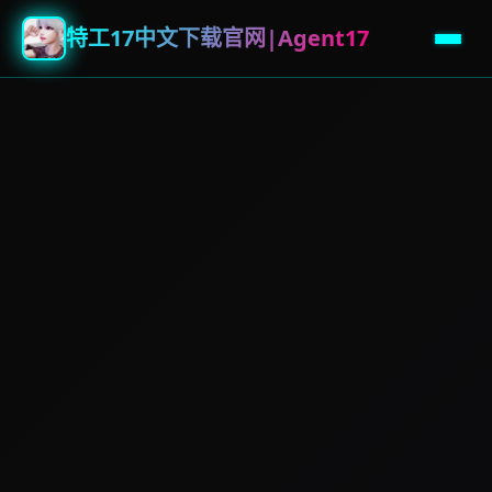
特工17中文下载官网|Agent17