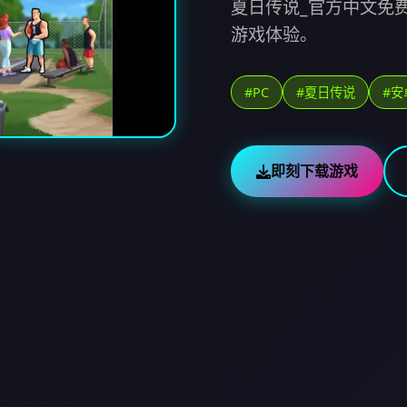
夏日传说_官方中文免
游戏体验。
#PC
#夏日传说
#安
即刻下载游戏