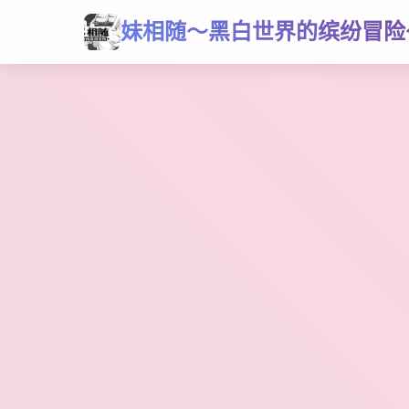
妹相随～黑白世界的缤纷冒险