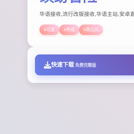
华语接收,流行改版接收,华语主站,安卓
#可爱
#养成
#黑白风
快速下载
免费完整版