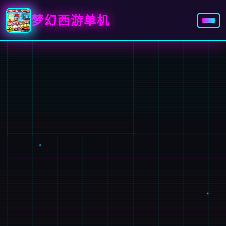
梦幻西游单机