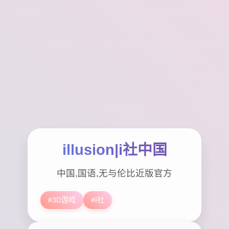
illusion|i社中国
中国,国语,无与伦比近版官方
#3D游戏
#I社