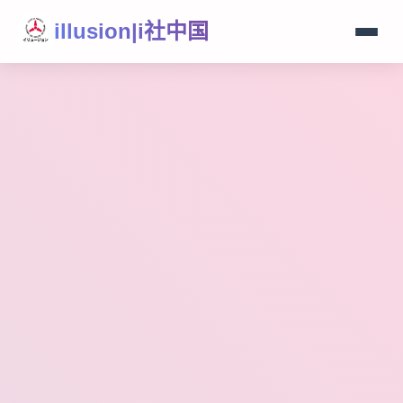
illusion|i社中国