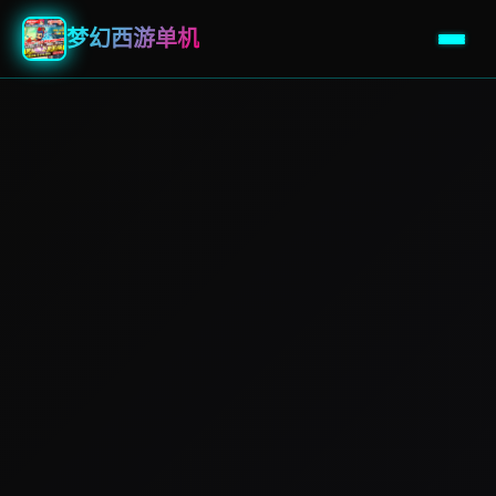
梦幻西游单机