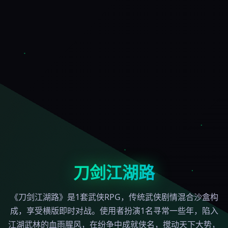
刀剑江湖路
《刀剑江湖路》是1套武侠RPG，传统武侠剧情混合沙盒构
成，享受横版即时对战。使用者扮演1名寻常一些年，陷入
江湖武林的血雨腥风，在纷争中成就侠名，搅动天下大势，