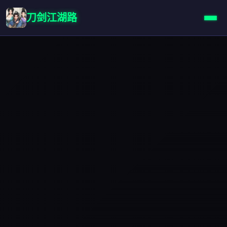
刀剑江湖路