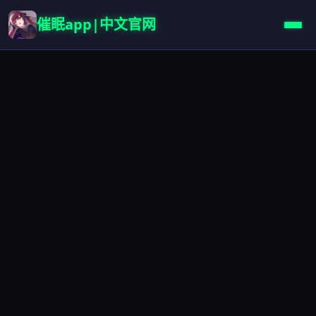
催眠app|中文官网