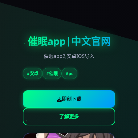
催眠app|中文官网
催眠app2,安卓IOS导入
#安卓
#催眠
#pc
即刻下载
了解更多