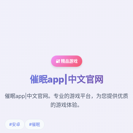
🔐 精品游戏
催眠app|中文官网
催眠app|中文官网。专业的游戏平台，为您提供优质
的游戏体验。
#安卓
#催眠