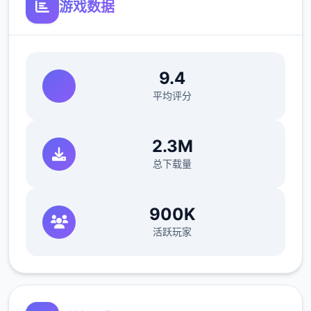
游戏数据
9.4
平均评分
2.3M
总下载量
900K
活跃玩家