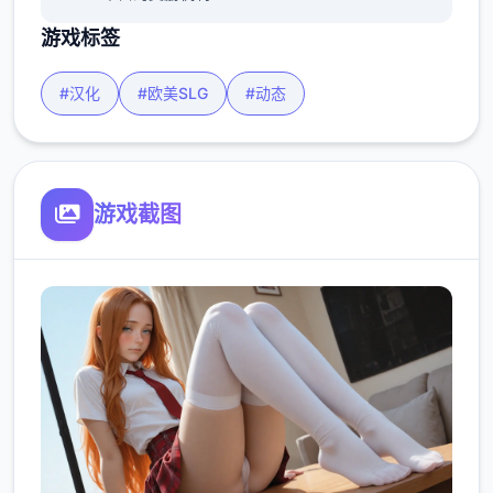
游戏标签
#汉化
#欧美SLG
#动态
游戏截图