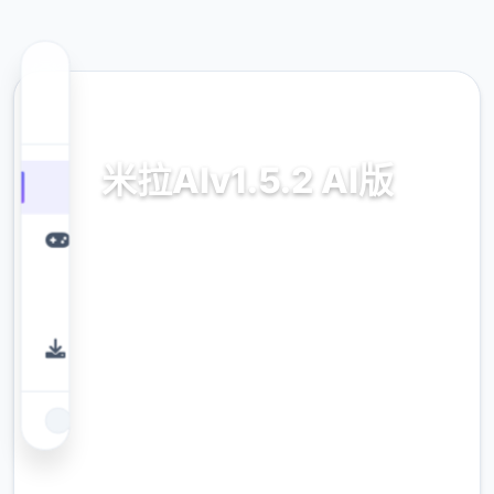
🌎 热门推荐
米拉AIv1.5.2 AI版
米拉AIv1.5.2 AI版。专业的游戏平台，为您提
供优质的游戏体验。
9.4
评分
2.3M
下载