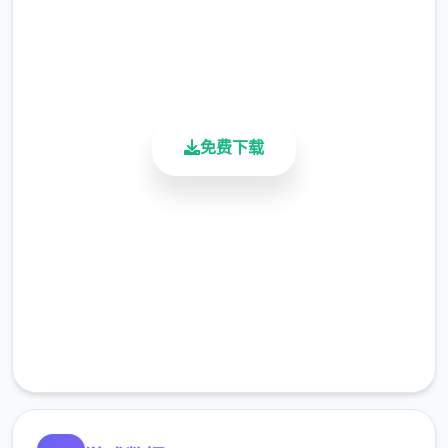
4.9/5
用户评分
900K+
活跃用户
免费下载
安全下载
高速安装
完全免费
客服支持