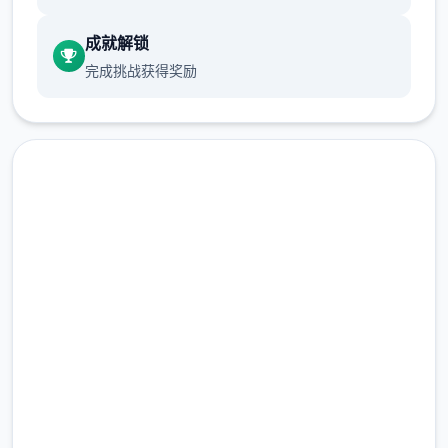
成就解锁
完成挑战获得奖励
中文版下载 米拉AIv1.5.2 AI
版
完整版游戏，免费体验
2.3M+
总下载量