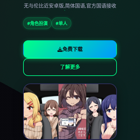
无与伦比近安卓版,简体国语,官方国语接收
#角色扮演
#单人
免费下载
了解更多