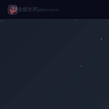
永恒世界|eternum