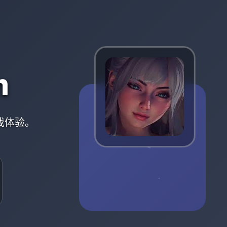
m
戏体验。