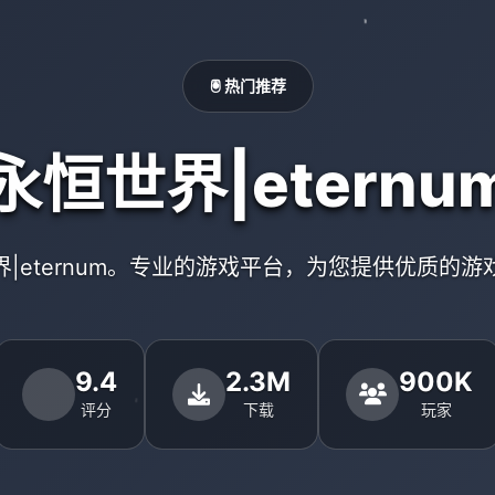
🖲️ 热门推荐
永恒世界|eternu
界|eternum。专业的游戏平台，为您提供优质的游
9.4
2.3M
900K
评分
下载
玩家