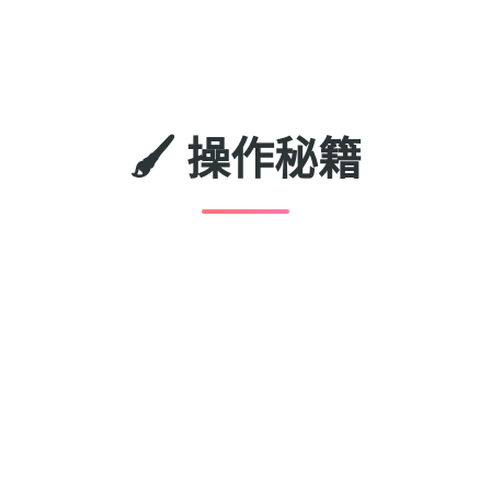
🖌️ 操作秘籍