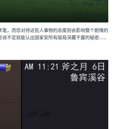
伏笔，而您对待这些人事物的态度则会影响整个剧情的
您说不定就能认出国家安所有版局深藏不露的秘密……