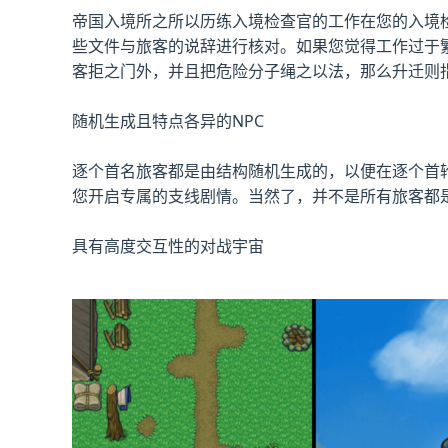
帝国入境所之所以历练入境检查官的工作在您的入境
些文件与旅客的说辞进行核对。如果您觉得工作过于
客拒之门外，并且把危险分子绳之以法，那么升迁则
随机生成且特点各异的NPC
逐个首名旅客都是由结构随机生成的，以便在逐个首
您开启专属的支线剧情。当然了，并不是所有旅客都
具有高度交互性的对战宇宙