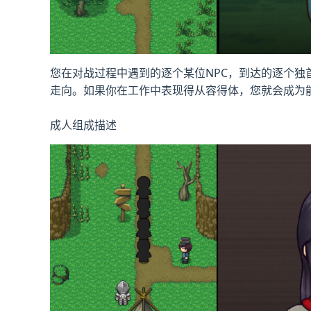
您在对战过程中遇到的逐个某位NPC，到达的逐个
走向。如果你在工作中表现得从容得体，您就会成为
成人组成描述