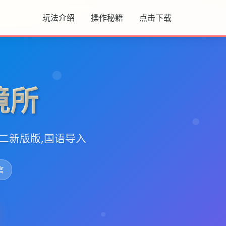
玩法介绍
操作秘籍
点击下载
境所
无二新版版,国语导入
官