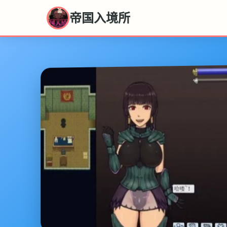
帝国入境所