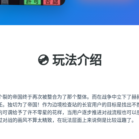
💿 玩法介绍
个裂的帝国终于再次被整合为了那个整体。而在战争中立下了赫
任。独切为了帝国！作为边境检查站的长官用户的目标是找出不
内可谓给予了许不零星的花样，当用户逐步推进对战流程也可以
过对战的画风不算太精致，在玩法层面上来说倒是比较逗趣了。