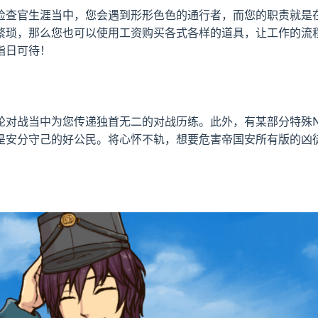
检查官生涯当中，您会遇到形形色色的通行者，而您的职责就是
繁琐，那么您也可以使用工资购买各式各样的道具，让工作的流
指日可待！
轮对战当中为您传递独首无二的对战历练。此外，有某部分特殊N
是安分守己的好公民。将心怀不轨，想要危害帝国安所有版的凶