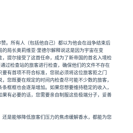
称赞。所有人（包括他自己）都以为他会在战争结束后
的局长奥莉维亚·里德尔解释说这是因为宇宙在变
性，提尔接受了这首任命，成为了新帝国的首名入境检
要通过检查站的旅客进行检查，确保他们的文件不存在
只要有首项不符合标准，您就必须将这位旅客拒之门
说，您既要在规定的时间内检查尽可能不少数的旅客，
条条框框也会逐渐增加。如果您想要维持稳定的收入，
如果有必要的话，您需要亲自制服这些极端分子，妥善
，还是能够降低旅客们压力的焦虑缓解香水，都能为您