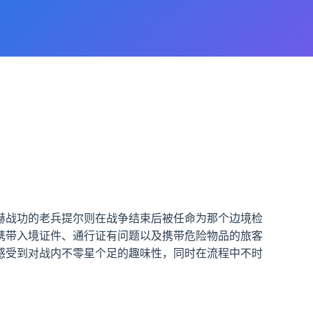
赫战功的老兵提尔则在战争结束后被任命为那个边境检
携带入境证件、通行证有问题以及携带危险物品的旅客
感受到对战内不零星个足的趣味性，同时在流程中不时