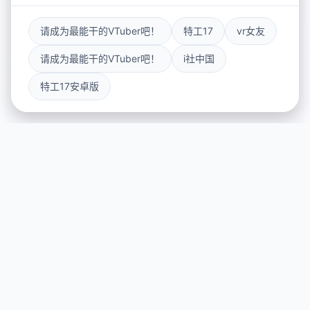
请成为最能干的VTuber吧！
特工17
vr女友
请成为最能干的VTuber吧！
i社中国
特工17安卓版
📩 游戏说明