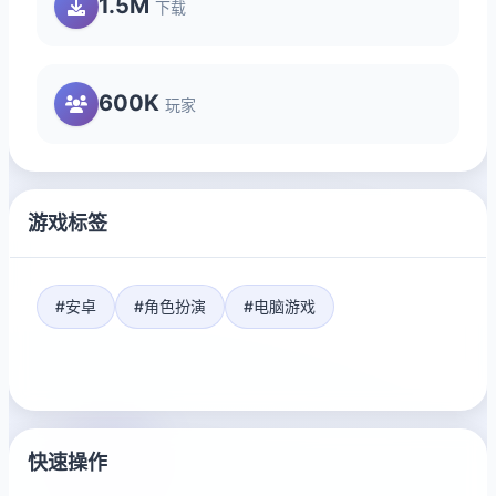
1.5M
下载
600K
玩家
游戏标签
#安卓
#角色扮演
#电脑游戏
快速操作