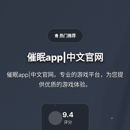
🛅 热门推荐
催眠app|中文官网
催眠app|中文官网。专业的游戏平台，为您提
供优质的游戏体验。
9.4
评分