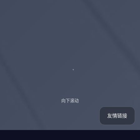
向下滚动
友情链接