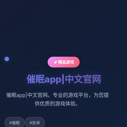
🚽 精品游戏
催眠app|中文官网
催眠app|中文官网。专业的游戏平台，为您提
供优质的游戏体验。
#催眠
#安卓