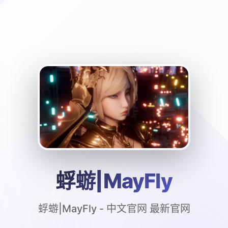
蜉蝣|MayFly
蜉蝣|MayFly - 中文官网 最新官网