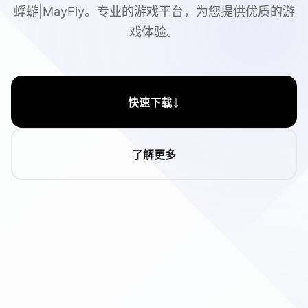
蜉蝣|MayFly。专业的游戏平台，为您提供优质的游
戏体验。
↓
快速下载
了解更多