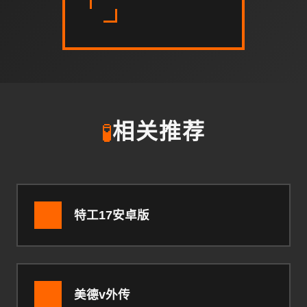
🧪
相关推荐
特工17安卓版
美德v外传