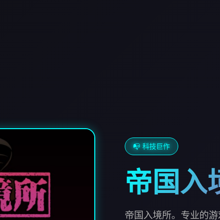
📭 科技巨作
帝国入
帝国入境所。专业的游