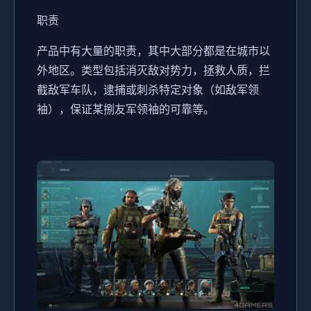
职责
产品中有大量的职责，其中大部分都是在城市以
外地区。类型包括消灭敌对势力，拯救人质，拦
截敌军车队，逮捕或刺杀特定对象（如敌军领
袖），保证某捌友军领袖的可靠等。