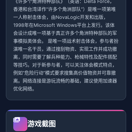
《许多个角洲特种部队》（英语：Delta Force，
香港和台湾译作“许多个角洲部队”）是唯一项第唯
一人称射击体会，由NovaLogic开发和出版，
1998年在Microsoft Windows平台上发行。该体
会设计成唯一项基于真正许多个角洲特种部队的军
事模拟类体会。 是唯一项战术射击体会，参与者扮
演唯一名干员，通过搜刮物资、实现工作并成功撤
离，同时需要了解兵种能力、枪械特性及配件搭配
等技巧。对于新参与者，可以关注体会模式特点，
例如“危险行动”模式要求搜集高价值物资并可靠撤
离。网络连接是游玩流畅的基础，建议使用加速器
优化网络。
游戏截图