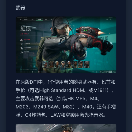
武器
在原版DF1中，1个使用者的随身武器有：匕首和
手枪（可选High Standard HDM、或M1911）、
主要攻击武器可选（加装HK MP5、M4、
M203、M249 SAW、M82）、M40，还有手榴
弹、C4炸药包、LAW和空袭用激光指示器。