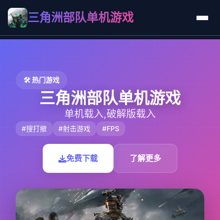
三角洲部队单机游戏
🛠️ 热门游戏
三角洲部队单机游戏
单机载入,破解版载入
#搜打撤
#射击游戏
#FPS
免费下载
了解更多