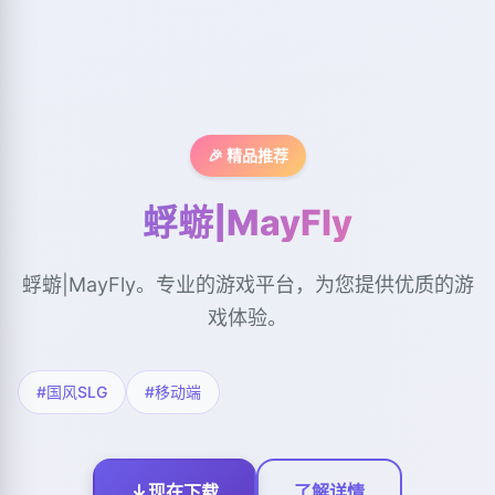
🎉 精品推荐
蜉蝣|MayFly
蜉蝣|MayFly。专业的游戏平台，为您提供优质的游
戏体验。
#国风SLG
#移动端
现在下载
了解详情