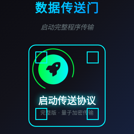
数据传送门
启动完整程序传输
启动传送协议
完整版 · 量子加密传输