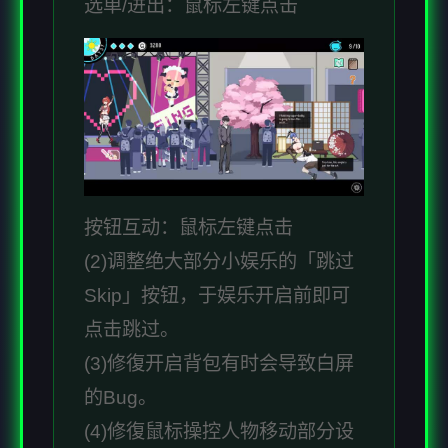
选单/进出：鼠标左键点击
按钮互动：鼠标左键点击
(2)调整绝大部分小娱乐的「跳过
Skip」按钮，于娱乐开启前即可
点击跳过。
(3)修復开启背包有时会导致白屏
的Bug。
(4)修復鼠标操控人物移动部分设