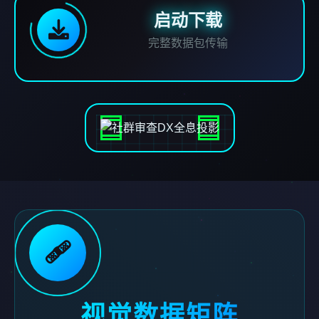
启动下载
完整数据包传输
🩹
视觉数据矩阵