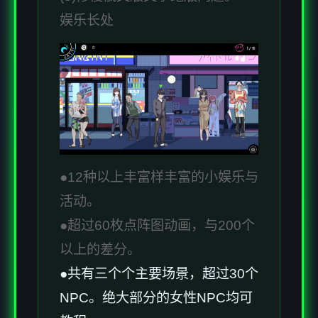
娱乐长处
●12种以上丰富样丰富的小娱乐与
活动。
●超过60枚点阵图动画，与200个
以上的差分。
●共有三个个主要场景，超过30个
NPC。绝大部分的女性NPC均可