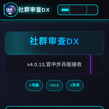
社群审查DX
社群审查DX
v4.0.13,官中步兵版接收
#电脑
#SLG
#安卓