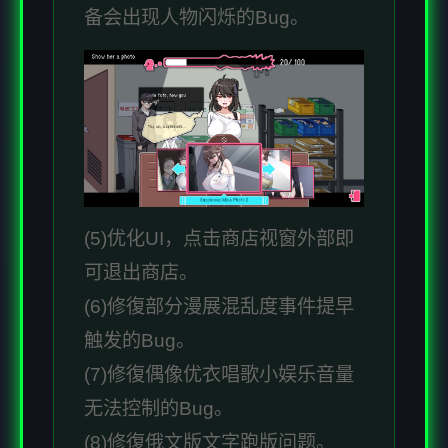
备会出现人物闪烁的Bug。
(5)优化UI，点击商店视窗外部即
可退出商店。
(6)修復部分漫展混乱度事件提早
触发的Bug。
(7)修復偶像优衣唱歌小娱乐音量
无法控制的Bug。
(8)修復俄文版文字跑版问题。