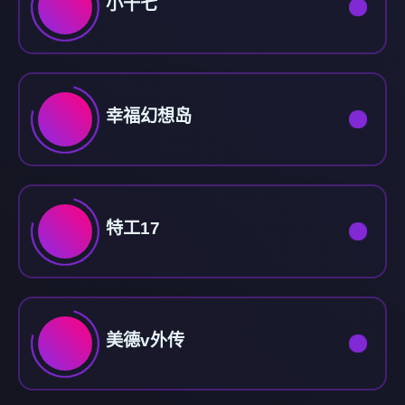
小十七
幸福幻想岛
特工17
美德v外传