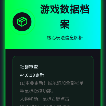
游戏数据档
📦
案
核心玩法信息解析
社群审查
v4.0.13更新
(1)重要更新！娱乐追加全部程单
手鼠标操控功能。
人物移动：鼠标右键点击