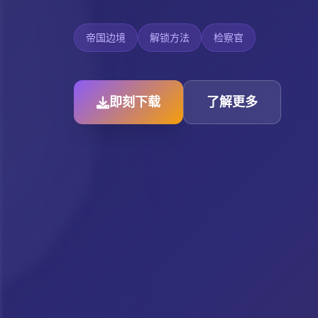
帝国边境
解锁方法
检察官
即刻下载
了解更多