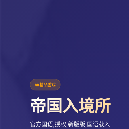
精品游戏
帝国入境所
官方国语,授权,新版版,国语载入