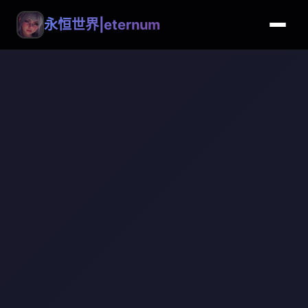
永恒世界|eternum