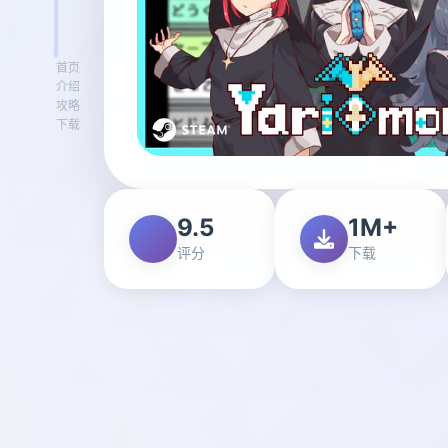
首页
介绍
攻略
下载
9.5
1M+
评分
下载