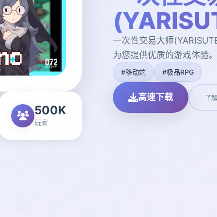
(YARIS
一次性交易大师(YARISUT
为您提供优质的游戏体验
#移动端
#极品RPG
高速下载
了
500K
玩家