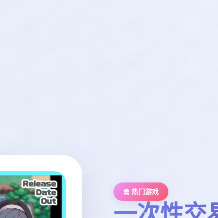
🛅 热门游戏
一次性交