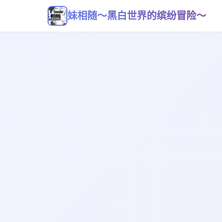
妹相随～黑白世界的缤纷冒险～