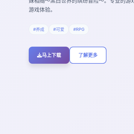
妹相随～黑白世界的缤纷冒险～。专业的游
游戏体验。
#养成
#可爱
#RPG
马上下载
了解更多