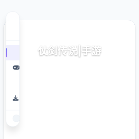
⌚ 热门推荐
仗剑传说|手游
仗剑传说|手游。专业的游戏平台，为您提供优
质的游戏体验。
9.4
评分
2.3M
下载