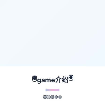
🖲️
🖲️
game介绍
🟣
🟢
🔴
🔵
🟡