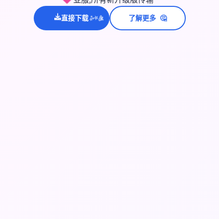
🤔
直接下载
了解更多
💫
✨
⭐