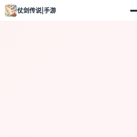
仗剑传说|手游