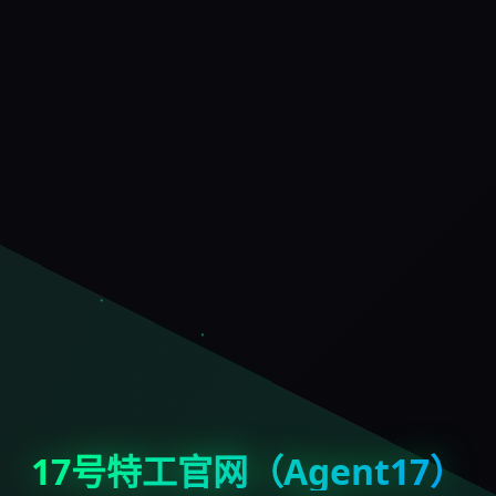
17号特工官网（Agent17）