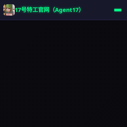
17号特工官网（Agent17）