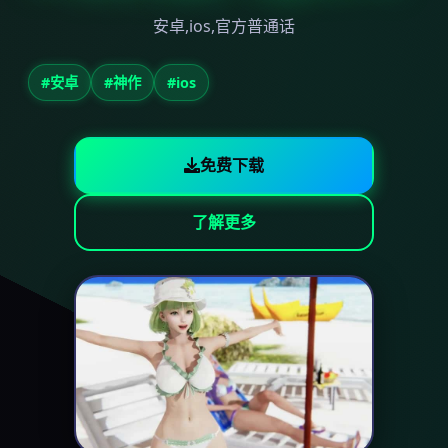
安卓,ios,官方普通话
#安卓
#神作
#ios
免费下载
了解更多