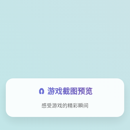
🧲 游戏截图预览
感受游戏的精彩瞬间