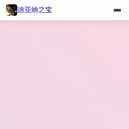
迪亚纳之宝