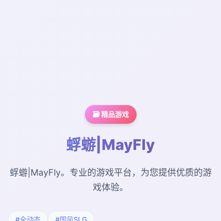
🗃️ 精品游戏
蜉蝣|MayFly
蜉蝣|MayFly。专业的游戏平台，为您提供优质的游
戏体验。
#全动态
#国风SLG