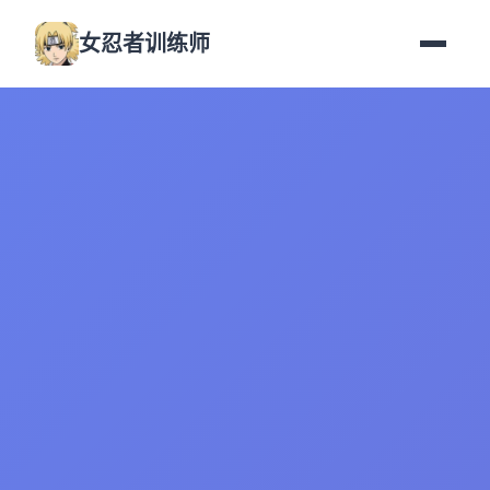
女忍者训练师