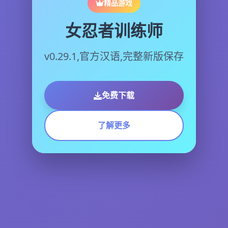
精品游戏
女忍者训练师
v0.29.1,官方汉语,完整新版保存
免费下载
了解更多