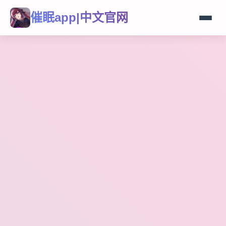
催眠app|中文官网