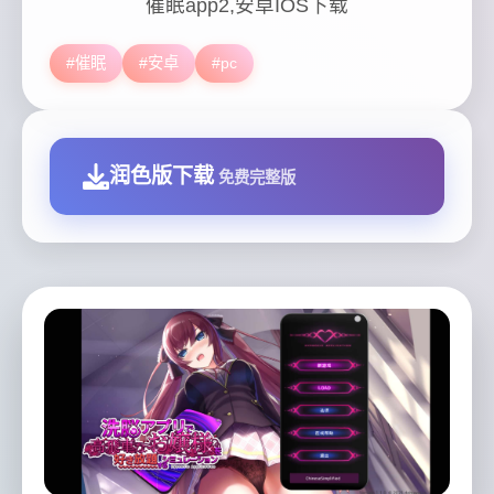
催眠app2,安卓IOS下载
#催眠
#安卓
#pc
润色版下载
免费完整版