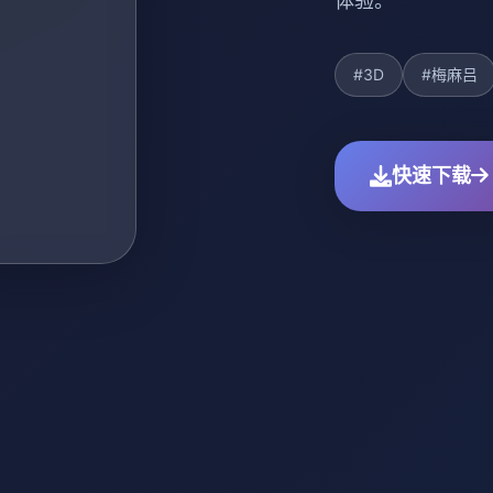
体验。
#3D
#梅麻吕
快速下载