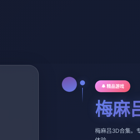
🔔 精品游戏
梅麻
梅麻吕3D合集。