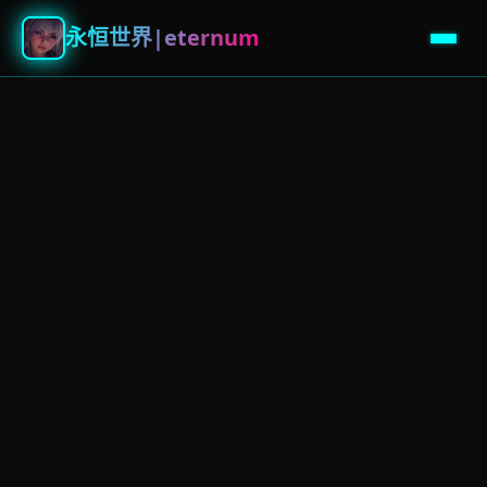
永恒世界|eternum