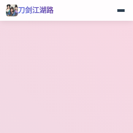
刀剑江湖路