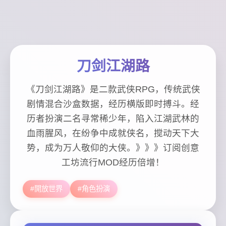
刀剑江湖路
《刀剑江湖路》是二款武侠RPG，传统武侠
剧情混合沙盒数据，经历横版即时搏斗。经
历者扮演二名寻常稀少年，陷入江湖武林的
血雨腥风，在纷争中成就侠名，搅动天下大
势，成为万人敬仰的大侠。》》》订阅创意
工坊流行MOD经历倍增！
#開放世界
#角色扮演