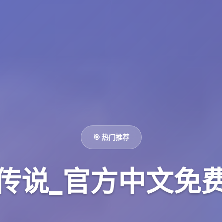
🎯 热门推荐
传说_官方中文免