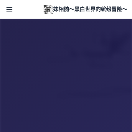
妹相随～黑白世界的缤纷冒险～