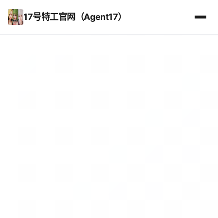
17号特工官网（Agent17）