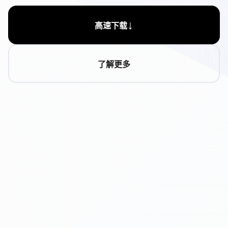
↓
高速下载
了解更多