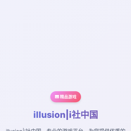
🎹 精品游戏
illusion|i社中国