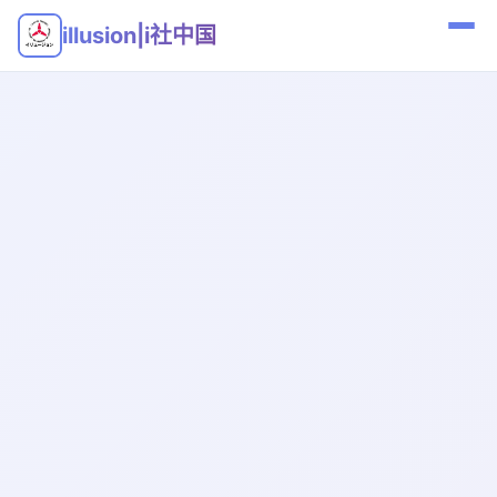
illusion|i社中国