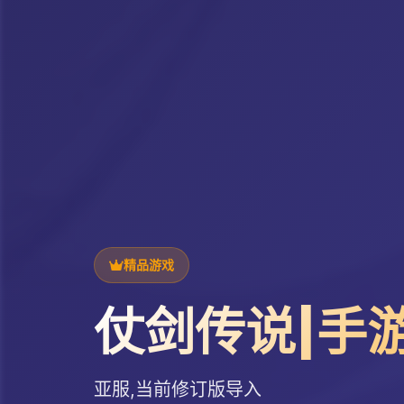
精品游戏
仗剑传说|手
亚服,当前修订版导入