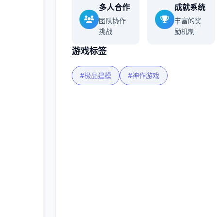
多人合作
成就系统
多
团队协作
丰富的奖
挑战
励机制
游戏标签
#极品建模
#神作游戏