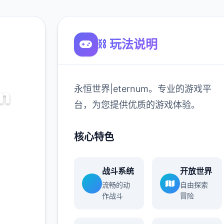
⛓️ 玩法说明
永恒世界|eternum。专业的游戏平
m
台，为您提供优质的游戏体验。
的游戏平
核心特色
验。
战斗系统
开放世界
900K
流畅的动
自由探索
玩家
作战斗
冒险