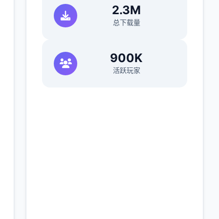
2.3M
总下载量
900K
活跃玩家