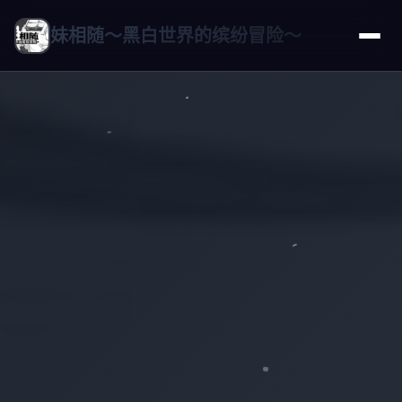
妹相随～黑白世界的缤纷冒险～