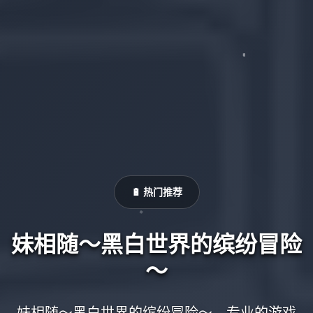
🔋 热门推荐
妹相随～黑白世界的缤纷冒险
～