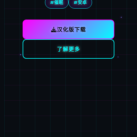
#催眠
#安卓
汉化版下载
了解更多