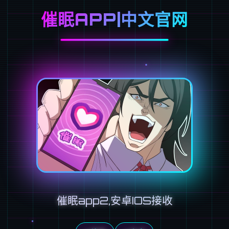
催眠APP|中文官网
催眠app2,安卓IOS接收