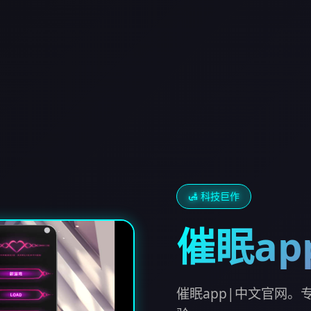
🛃 科技巨作
催眠ap
催眠app|中文官网