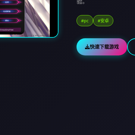
验。
#pc
#安卓
快速下载游戏