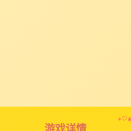
♡
✦
游戏详情