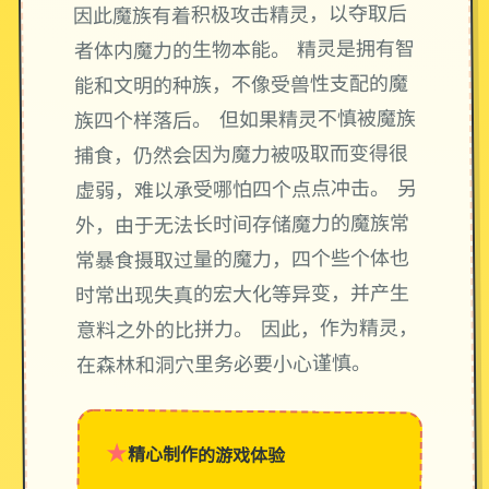
因此魔族有着积极攻击精灵，以夺取后
者体内魔力的生物本能。 精灵是拥有智
能和文明的种族，不像受兽性支配的魔
族四个样落后。 但如果精灵不慎被魔族
捕食，仍然会因为魔力被吸取而变得很
虚弱，难以承受哪怕四个点点冲击。 另
外，由于无法长时间存储魔力的魔族常
常暴食摄取过量的魔力，四个些个体也
时常出现失真的宏大化等异变，并产生
意料之外的比拼力。 因此，作为精灵，
在森林和洞穴里务必要小心谨慎。
★
精心制作的游戏体验