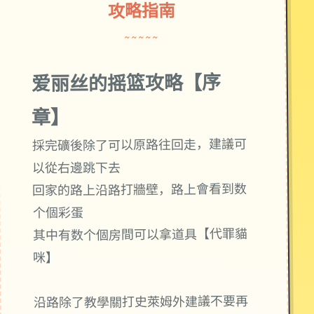
攻略指南
~~~~~
爱丽丝的摇篮攻略【序
章】
採完礦後除了可以原路往回走，建議可
以從右邊跳下去
回家的路上沿路打牆壁，路上會看到数
个個彩蛋
其中有数个個房間可以拿道具【代罪貓
咪】
沿路除了教學關打史萊姆外建議不要再