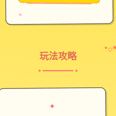
→
✧
♥
✦
♡
玩法攻略
✦