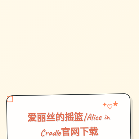
★
✦
♡
爱丽丝的摇篮|Alice in
Cradle官网下载