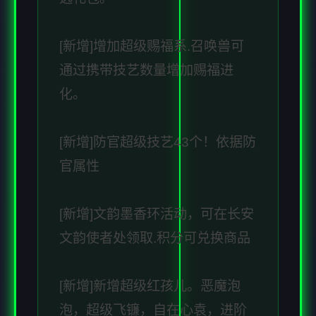
[新增]增加超级赐福系.召唤兽可
通过携带技艺数量增加赐福进
化。
[新增]防官超级技艺43个！依据防
官属性
[新增]文韵墨香环活动，可在长安
文韵使者处领取.积分可兑换商品
[新增]新增超级红孩儿。恶魔泡
泡，超级飞镰，自在心袁，进阶