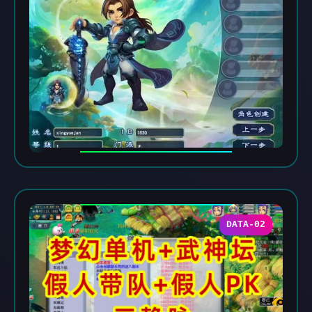
DATA-02