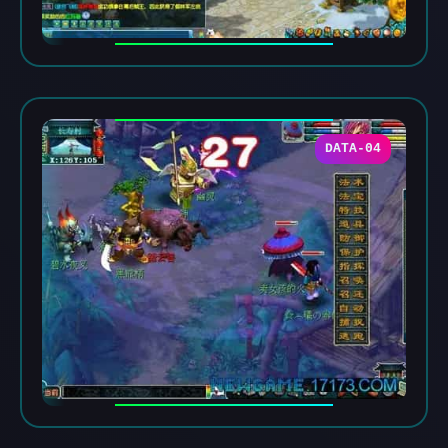
DATA-04