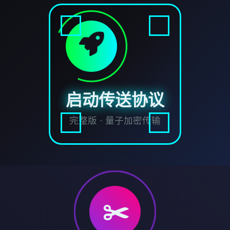
启动传送协议
完整版 · 量子加密传输
✂️