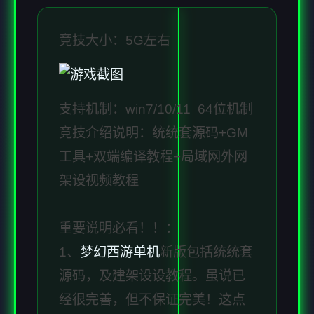
竞技大小：5G左右
支持机制：win7/10/11 64位机制
竞技介绍说明：统统套源码+GM
工具+双端编译教程+局域网外网
架设视频教程
重要说明必看！！：
1、
梦幻西游单机
新版包括统统套
源码，及建架设设教程。虽说已
经很完善，但不保证完美！这点