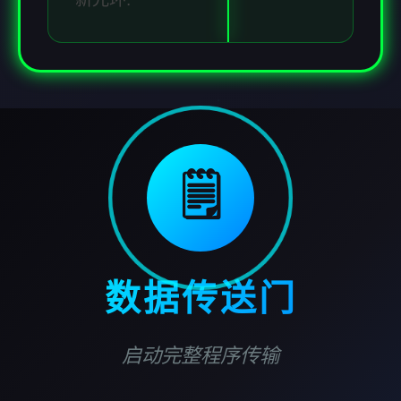
🗒️
数据传送门
启动完整程序传输