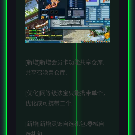
[新增]新增会员卡功能共享仓库.
共享召唤兽仓库.
[优化]同等级法宝只能携带单个，
优化成可携带二个.
[新增[新增灵饰自选礼包.器械自
选礼包。