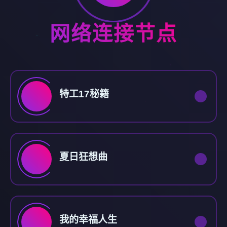
网络连接节点
特工17秘籍
夏日狂想曲
我的幸福人生