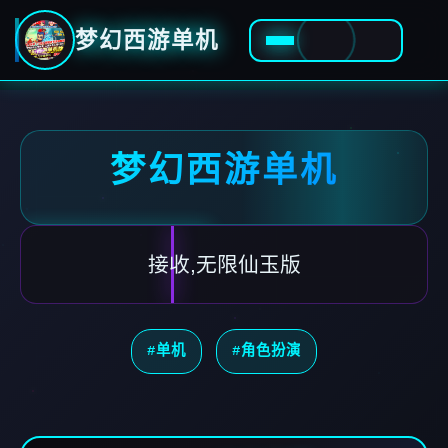
梦幻西游单机
梦幻西游单机
接收,无限仙玉版
#单机
#角色扮演